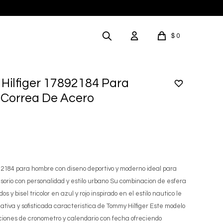
$
0
Hilfiger 17892184 Para
Correa De Acero
92184 para hombre con diseno deportivo y moderno ideal para
orio con personalidad y estilo urbano Su combinacion de esfera
s y bisel tricolor en azul y rojo inspirado en el estilo nautico le
ativa y sofisticada caracteristica de Tommy Hilfiger Este modelo
ciones de cronometro y calendario con fecha ofreciendo