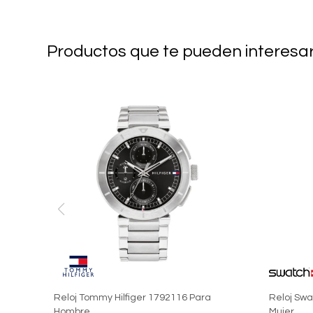
Productos que te pueden interesa
Reloj Tommy Hilfiger 1792116 Para
Reloj Swa
Hombre
Mujer