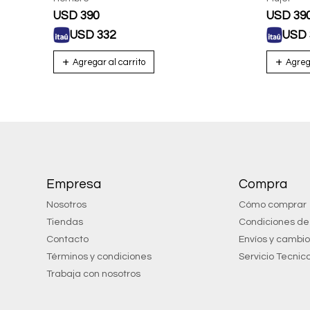
USD
390
USD
39
USD
332
USD
Empresa
Compra
Nosotros
Cómo comprar
Tiendas
Condiciones d
Contacto
Envíos y cambi
Términos y condiciones
Servicio Tecnic
Trabaja con nosotros