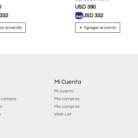
0
USD
390
332
USD
332
Mi Cuenta
Mi cuenta
e compra
Mis compras
os
Mis compras
o
Wish List