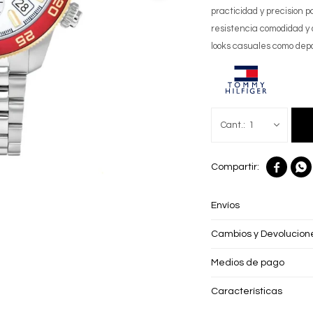
practicidad y precision p
resistencia comodidad y 
looks casuales como depo
1


Envíos
Cambios y Devolucion
Medios de pago
Características