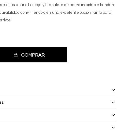
ara el uso diario La caja y brazalete de acero inoxidable brindan
durabilidad convirtiendolo en una excelente opcion tanto para
rtivos
COMPRAR
es