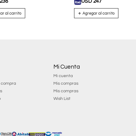
238
USD
247
Mi Cuenta
Mi cuenta
e compra
Mis compras
os
Mis compras
o
Wish List