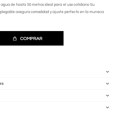
al agua de hasta 50 metros ideal para el uso cotidiano Su
splegable asegura comodidad y ajuste perfecto en la muneca
COMPRAR
es