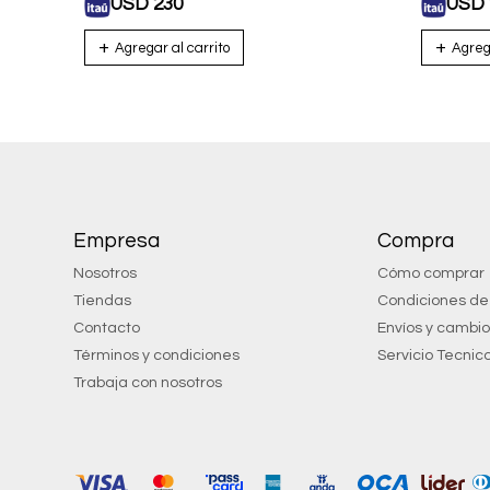
USD
230
USD
Empresa
Compra
Nosotros
Cómo comprar
Tiendas
Condiciones d
Contacto
Envíos y cambi
Términos y condiciones
Servicio Tecnic
Trabaja con nosotros