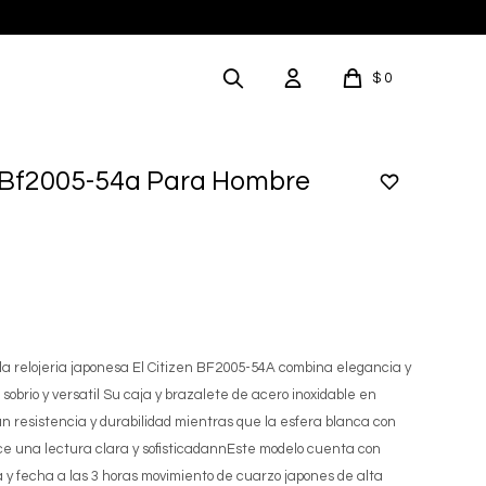
$
0
n Bf2005-54a Para Hombre
la relojeria japonesa El Citizen BF2005-54A combina elegancia y
sobrio y versatil Su caja y brazalete de acero inoxidable en
n resistencia y durabilidad mientras que la esfera blanca con
ce una lectura clara y sofisticadannEste modelo cuenta con
a y fecha a las 3 horas movimiento de cuarzo japones de alta