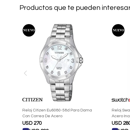
Productos que te pueden interesa
Reloj Citizen Eu6080-58d Para Dama
Reloj Swa
Con Correa De Acero
Acero In
USD
270
USD
28