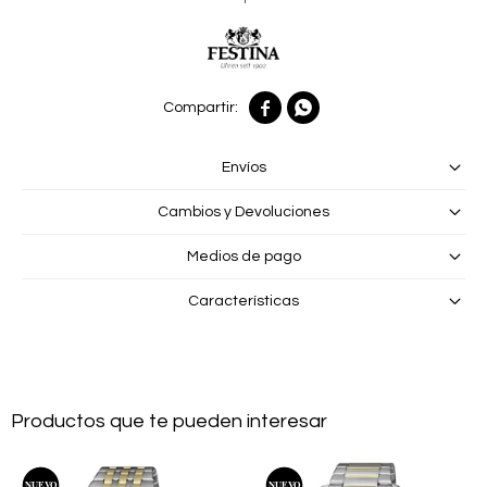


Envíos
Cambios y Devoluciones
Medios de pago
Características
Productos que te pueden interesar