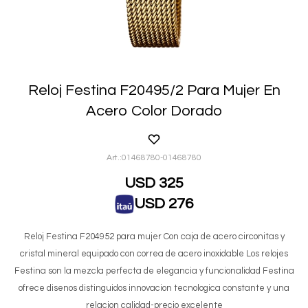
Reloj Festina F20495/2 Para Mujer En
Acero Color Dorado
01468780-01468780
USD
325
USD
276
Reloj Festina F204952 para mujer Con caja de acero circonitas y
cristal mineral equipado con correa de acero inoxidable Los relojes
Festina son la mezcla perfecta de elegancia y funcionalidad Festina
ofrece disenos distinguidos innovacion tecnologica constante y una
relacion calidad-precio excelente