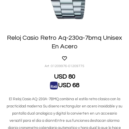
Reloj Casio Retro Aq-230a-7bmq Unisex
En Acero
01209976-01209775
USD
80
USD
68
El Reloj Casio AQ-230A-7BMQ combina el estilo retro clasico con la
practicidad moderna Su diseno rectangular en acero inoxidable y su
pantalla dual analogica y digital lo convierten en un accesorio
versatil para el dia a diannEntre sus funciones destacan alarma
diaria cronometro calendario automatico y hora dual lo que lo hace