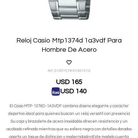
Reloj Casio Mtp1374d 1a3vdf Para
Hombre De Acero
01201519-01201512
USD
165
USD
140
El Casio MTP-1374D-1A3VDF combina diseno elegante y caracter
deportivo ideal para quienes buscan un reloj versatil con presencia
Su caja y brazalete de acero inoxidable ofrecen resistencia y un
acabado refinado mientras que su esfera negra con detalles dorados
aporta un toque de distincion y modernidadnnEste modelo cuenta