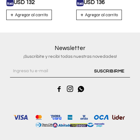
USD
132
USD
136
Newsletter
¡Suscribite y recibí todas nuestras novedades!
SUSCRIBIRME


