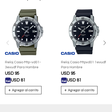
Reloj Casio Mtp-vd01-
Reloj Casio Mtpvd01 1evudf
3evudf Para Hombre
Para Hombre
USD
95
USD
95
USD
81
USD
81