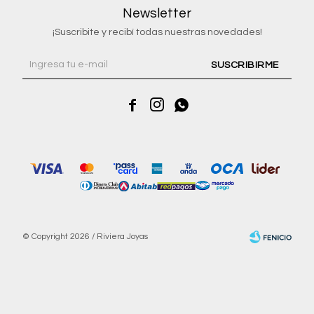
Newsletter
¡Suscribite y recibí todas nuestras novedades!
SUSCRIBIRME



© Copyright 2026 / Riviera Joyas