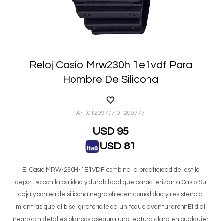
Reloj Casio Mrw230h 1e1vdf Para
Hombre De Silicona
01209777-01209777
USD
95
USD
81
El Casio MRW-230H-1E1VDF combina la practicidad del estilo
deportivo con la calidad y durabilidad que caracterizan a Casio Su
caja y correa de silicona negra ofrecen comodidad y resistencia
mientras que el bisel giratorio le da un toque aventureronnEl dial
negro con detalles blancos asegura una lectura clara en cualquier