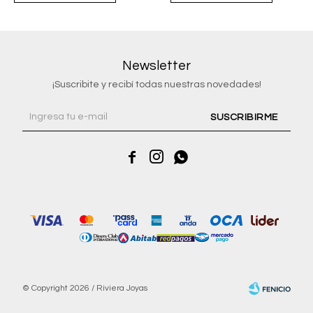
Newsletter
¡Suscribite y recibí todas nuestras novedades!
SUSCRIBIRME



© Copyright 2026 / Riviera Joyas