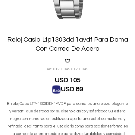
Reloj Casio Ltp1303dd 1avdf Para Dama
Con Correa De Acero
01201945-01201945
USD
105
USD
89
El reloj Casio LTP-1303DD-1AVDF para dama es una pieza elegante
y versatil que destaca por su diseno clasico y sofisticado Su esfera
negra con numeracion estilizada aporta una estetica moderna y
refinada ideal tanto para el uso diario como para ocasiones formales
La correa de acero inoxidable garantiza durabilidad y comodidad