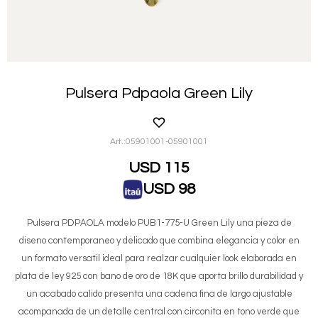
Pulsera Pdpaola Green Lily
05901001-05901001
USD
115
USD
98
Pulsera PDPAOLA modelo PUB1-775-U Green Lily una pieza de
diseno contemporaneo y delicado que combina elegancia y color en
un formato versatil ideal para realzar cualquier look elaborada en
plata de ley 925 con bano de oro de 18K que aporta brillo durabilidad y
un acabado calido presenta una cadena fina de largo ajustable
acompanada de un detalle central con circonita en tono verde que