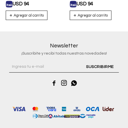
USD
94
USD
94
Newsletter
¡Suscribite y recibí todas nuestras novedades!
SUSCRIBIRME


