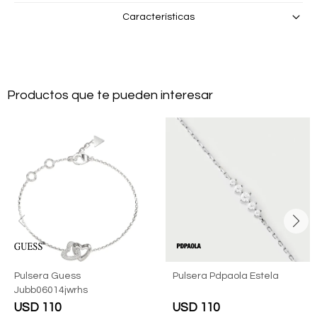
Características
Productos que te pueden interesar
Pulsera Guess
Pulsera Pdpaola Estela
Jubb06014jwrhs
USD
110
USD
110