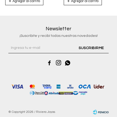
Newsletter
¡Suscribite y recibí todas nuestras novedades!
SUSCRIBIRME



© Copyright 2026 / Riviera Joyas