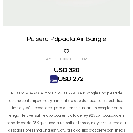
Pulsera Pdpaola Air Bangle
05901002-05901002
USD
320
USD
272
Pulsera PDPAOLA modelo PUB1-999-S Air Bangle una pieza de
diseno contemporaneo y minimalista que destaca por su estetica
limpia y sofisticada ideal para quienes buscan un complemento
elegante y versatil elaborada en plata de ley 925 con acabado en
bano de oro de 18K que aporta un brillo intenso y mayor resistencia al
desgaste presenta una estructura rigida tipo brazalete con lineas