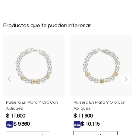
Productos que te pueden interesar
Pulsera En Plata Y Oro Con
Pulsera En Plata Y Oro Con
Apliques
Apliques
$
11.600
$
11.900
$
9.860
$
10.115