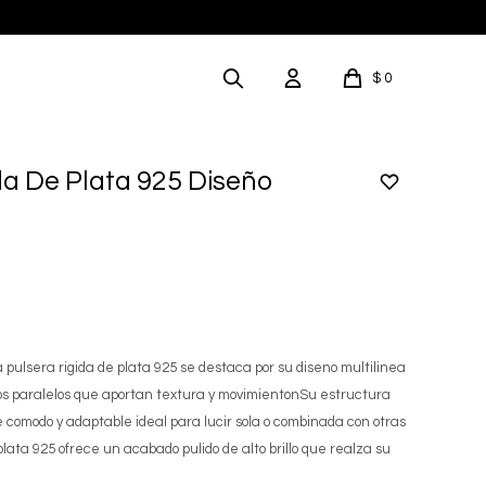
$
0
da De Plata 925 Diseño
pulsera rigida de plata 925 se destaca por su diseno multilinea
ros paralelos que aportan textura y movimientonSu estructura
 comodo y adaptable ideal para lucir sola o combinada con otras
ata 925 ofrece un acabado pulido de alto brillo que realza su