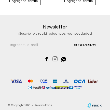
Newsletter
¡Suscribite y recibí todas nuestras novedades!
SUSCRIBIRME



© Copyright 2026 / Riviera Joyas