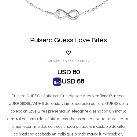
Pulsera Guess Love Bites
08904677-08904677
USD
80
USD
68
Pulsera GUESS Infinito con Cristales de Acero en Tono Plateado
JUBB06048JWRHS delicada y simbolica esta pulsera GUESS de la
coleccion Love Bites presenta un elegante diseno con un motivo
central en forma de infinito decorado con cristales que representan
union y continuidad confeccionada en acero inoxidable de alta
calidad con acabado en rodio que brinda mayor luminosidad y