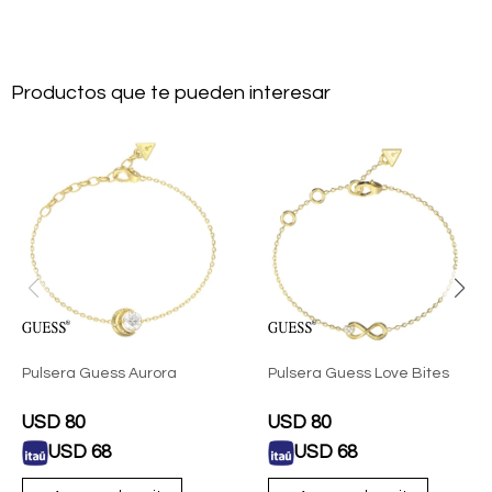
Productos que te pueden interesar
Pulsera Guess Aurora
Pulsera Guess Love Bites
USD
80
USD
80
USD
68
USD
68