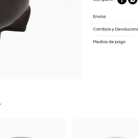
Envíos
Cambios y Devolucion
Medios de pago
r