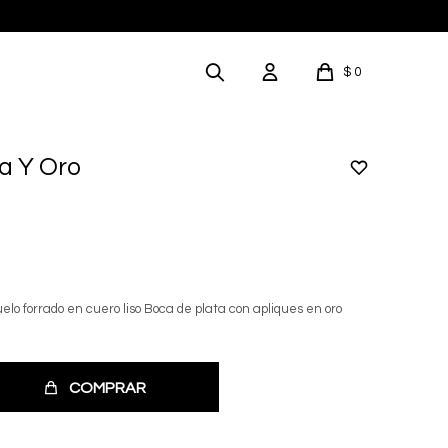
$
0
a Y Oro
lo forrado en cuero liso Boca de plata con apliques en oro
COMPRAR