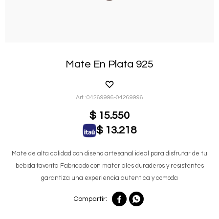
Mate En Plata 925
04269996-04269996
$
15.550
$
13.218
Mate de alta calidad con diseno artesanal ideal para disfrutar de tu
bebida favorita Fabricado con materiales duraderos y resistentes
garantiza una experiencia autentica y comoda

