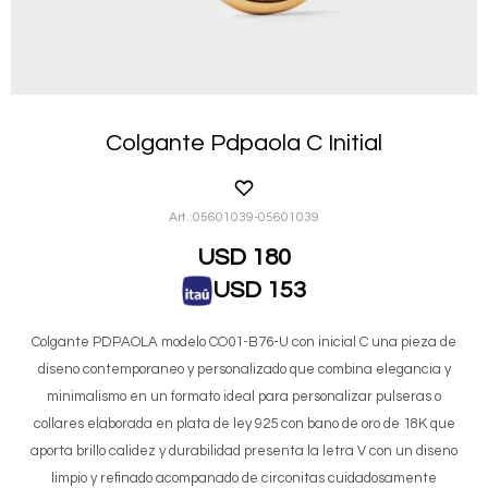
Colgante Pdpaola C Initial
05601039-05601039
USD
180
USD
153
Colgante PDPAOLA modelo CO01-B76-U con inicial C una pieza de
diseno contemporaneo y personalizado que combina elegancia y
minimalismo en un formato ideal para personalizar pulseras o
collares elaborada en plata de ley 925 con bano de oro de 18K que
aporta brillo calidez y durabilidad presenta la letra V con un diseno
limpio y refinado acompanado de circonitas cuidadosamente