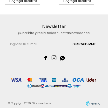
Newsletter
¡Suscribite y recibí todas nuestras novedades!
SUSCRIBIRME



© Copyright 2026 / Riviera Joyas