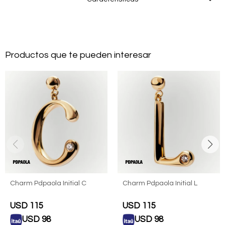
Productos que te pueden interesar
Charm Pdpaola Initial C
Charm Pdpaola Initial L
USD
115
USD
115
USD
98
USD
98