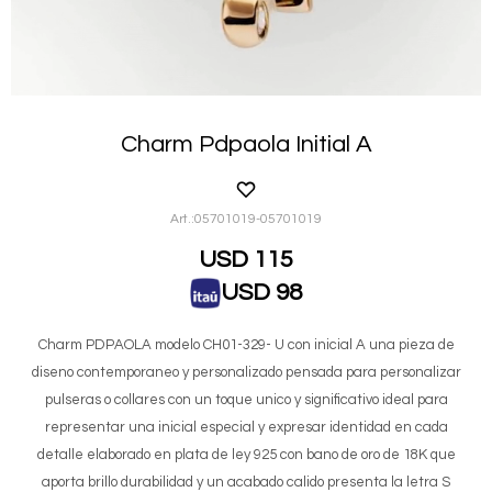
Charm Pdpaola Initial A
05701019-05701019
USD
115
USD
98
Charm PDPAOLA modelo CH01-329- U con inicial A una pieza de
diseno contemporaneo y personalizado pensada para personalizar
pulseras o collares con un toque unico y significativo ideal para
representar una inicial especial y expresar identidad en cada
detalle elaborado en plata de ley 925 con bano de oro de 18K que
aporta brillo durabilidad y un acabado calido presenta la letra S