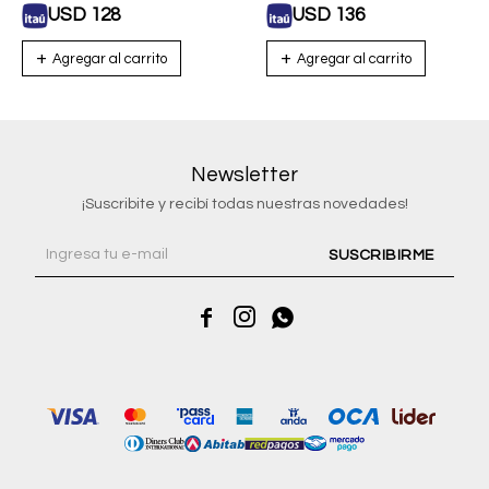
USD
128
USD
136
Newsletter
¡Suscribite y recibí todas nuestras novedades!
SUSCRIBIRME


