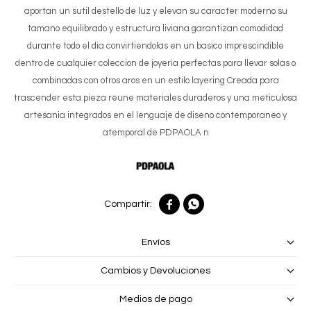
aportan un sutil destello de luz y elevan su caracter moderno su
tamano equilibrado y estructura liviana garantizan comodidad
durante todo el dia convirtiendolas en un basico imprescindible
dentro de cualquier coleccion de joyeria perfectas para llevar solas o
combinadas con otros aros en un estilo layering Creada para
trascender esta pieza reune materiales duraderos y una meticulosa
artesania integrados en el lenguaje de diseno contemporaneo y
atemporal de PDPAOLA n


Envíos
Cambios y Devoluciones
Medios de pago