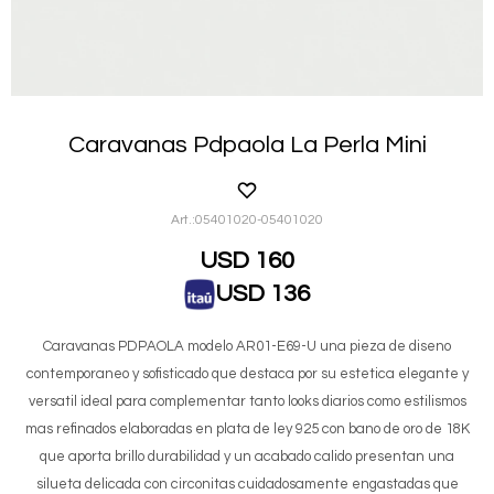
Caravanas Pdpaola La Perla Mini
05401020-05401020
USD
160
USD
136
Caravanas PDPAOLA modelo AR01-E69-U una pieza de diseno
contemporaneo y sofisticado que destaca por su estetica elegante y
versatil ideal para complementar tanto looks diarios como estilismos
mas refinados elaboradas en plata de ley 925 con bano de oro de 18K
que aporta brillo durabilidad y un acabado calido presentan una
silueta delicada con circonitas cuidadosamente engastadas que