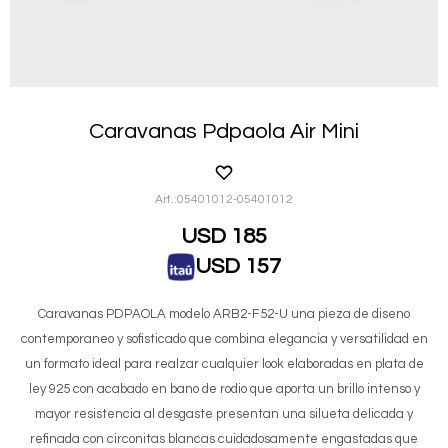
Caravanas Pdpaola Air Mini
05401012-05401012
USD
185
USD
157
Caravanas PDPAOLA modelo ARB2-F52-U una pieza de diseno
contemporaneo y sofisticado que combina elegancia y versatilidad en
un formato ideal para realzar cualquier look elaboradas en plata de
ley 925 con acabado en bano de rodio que aporta un brillo intenso y
mayor resistencia al desgaste presentan una silueta delicada y
refinada con circonitas blancas cuidadosamente engastadas que