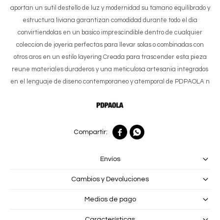
aportan un sutil destello de luz y modernidad su tamano equilibrado y
estructura liviana garantizan comodidad durante todo el dia
convirtiendolas en un basico imprescindible dentro de cualquier
coleccion de joyeria perfectas para llevar solas o combinadas con
otros aros en un estilo layering Creada para trascender esta pieza
reune materiales duraderos y una meticulosa artesania integrados
en el lenguaje de diseno contemporaneo y atemporal de PDPAOLA n


Envíos
Cambios y Devoluciones
Medios de pago
Características