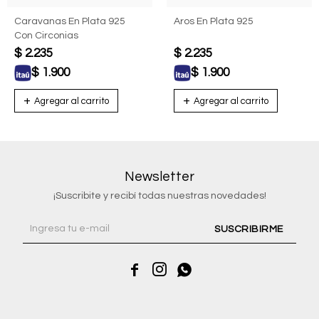
Caravanas En Plata 925
Aros En Plata 925
Con Circonias
$
2.235
$
2.235
$
1.900
$
1.900
Newsletter
¡Suscribite y recibí todas nuestras novedades!
SUSCRIBIRME


