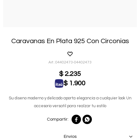
Caravanas En Plata 925 Con Circonias
04402473-04402473
$
2.235
$
1.900
Su diseno moderno y delicado aporta elegancia a cualquier look Un
accesorio versatil para realzar tu estilo


Envíos