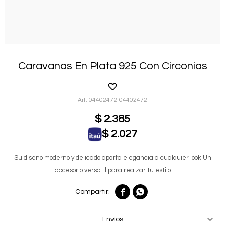
Caravanas En Plata 925 Con Circonias
04402472-04402472
$
2.385
$
2.027
Su diseno moderno y delicado aporta elegancia a cualquier look Un
accesorio versatil para realzar tu estilo


Envíos