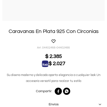
Caravanas En Plata 925 Con Circonias
04402488-04402488
$
2.385
$
2.027
Su diseno moderno y delicado aporta elegancia a cualquier look Un
accesorio versatil para realzar tu estilo


Envíos