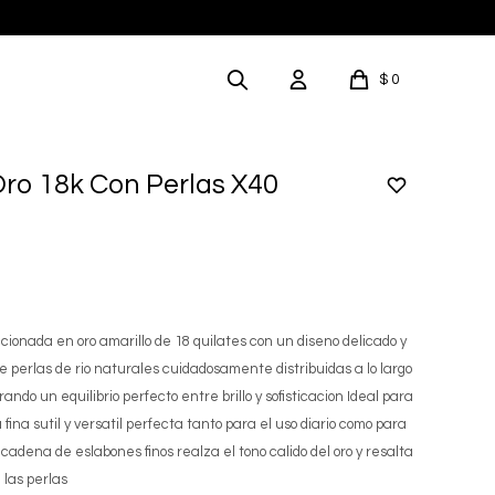
$
0
ro 18k Con Perlas X40
onada en oro amarillo de 18 quilates con un diseno delicado y
 perlas de rio naturales cuidadosamente distribuidas a lo largo
ando un equilibrio perfecto entre brillo y sofisticacion Ideal para
ina sutil y versatil perfecta tanto para el uso diario como para
cadena de eslabones finos realza el tono calido del oro y resalta
 las perlas