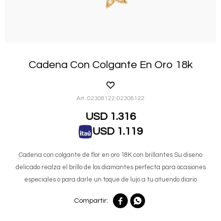
Cadena Con Colgante En Oro 18k
02308122-02308122
USD
1.316
USD
1.119
Cadena con colgante de flor en oro 18K con brillantes Su diseno
delicado realza el brillo de los diamantes perfecta para ocasiones
especiales o para darle un toque de lujo a tu atuendo diario

