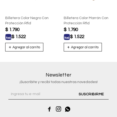
Billetera Color Negro Con
Billetera Color Marrón Con
Protección Rfid
Protección Rfid
$
1.790
$
1.790
$
1.522
$
1.522
Newsletter
¡Suscribite y recibí todas nuestras novedades!
SUSCRIBIRME


