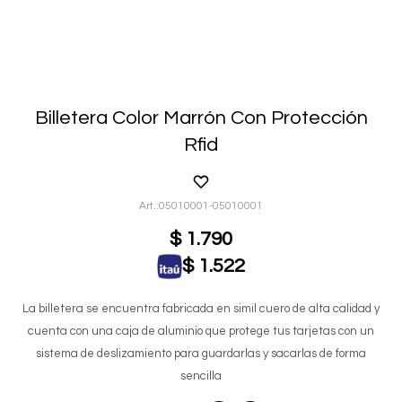
Billetera Color Marrón Con Protección
Rfid
05010001-05010001
$
1.790
$
1.522
La billetera se encuentra fabricada en simil cuero de alta calidad y
cuenta con una caja de aluminio que protege tus tarjetas con un
sistema de deslizamiento para guardarlas y sacarlas de forma
sencilla