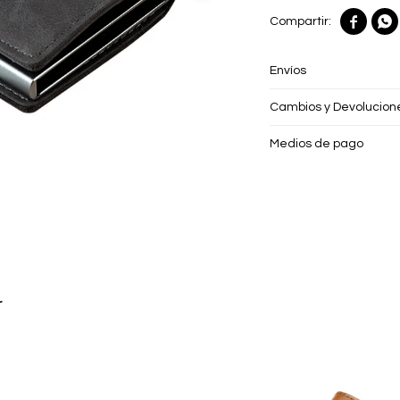


Envíos
Cambios y Devolucion
Medios de pago
r