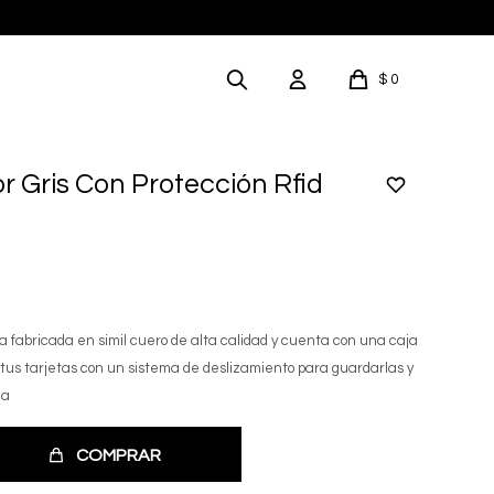
$
0
or Gris Con Protección Rfid
a fabricada en simil cuero de alta calidad y cuenta con una caja
tus tarjetas con un sistema de deslizamiento para guardarlas y
la
COMPRAR