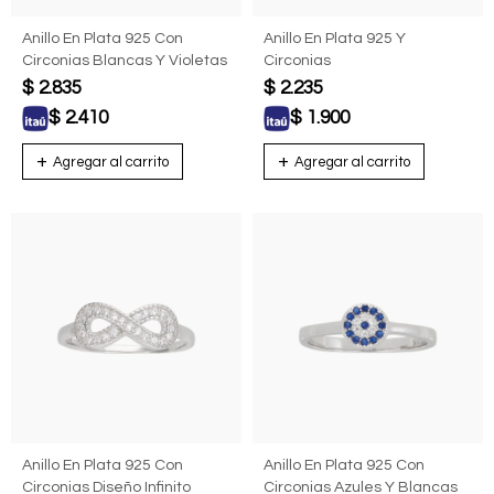
Anillo En Plata 925 Con
Anillo En Plata 925 Y
Circonias Blancas Y Violetas
Circonias
$
2.835
$
2.235
$
2.410
$
1.900
Anillo En Plata 925 Con
Anillo En Plata 925 Con
Circonias Diseño Infinito
Circonias Azules Y Blancas