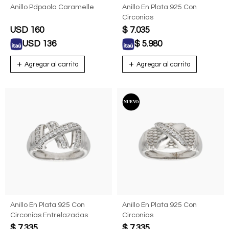
Anillo Pdpaola Caramelle
Anillo En Plata 925 Con
Circonias
USD
160
$
7.035
USD
136
$
5.980
Anillo En Plata 925 Con
Anillo En Plata 925 Con
Circonias Entrelazadas
Circonias
$
7.335
$
7.335