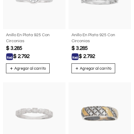
Anillo En Plata 925 Con
Anillo En Plata 925 Con
Circonias
Circonias
$
3.285
$
3.285
$
2.792
$
2.792