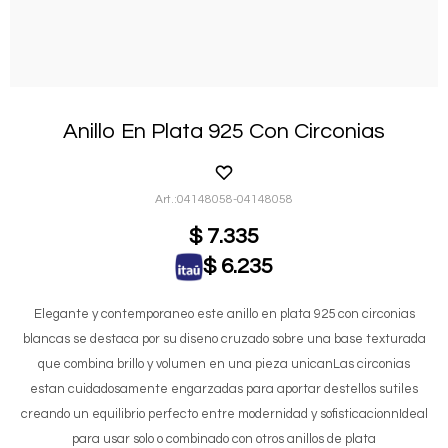
Anillo En Plata 925 Con Circonias
04148058-04148058
$
7.335
$
6.235
Elegante y contemporaneo este anillo en plata 925 con circonias
blancas se destaca por su diseno cruzado sobre una base texturada
que combina brillo y volumen en una pieza unicanLas circonias
estan cuidadosamente engarzadas para aportar destellos sutiles
creando un equilibrio perfecto entre modernidad y sofisticacionnIdeal
para usar solo o combinado con otros anillos de plata