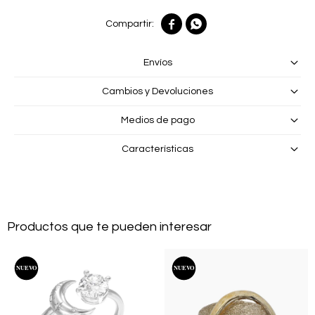


Envíos
Cambios y Devoluciones
Medios de pago
Características
Productos que te pueden interesar