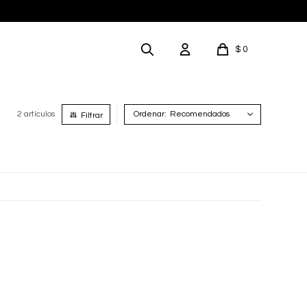
$
0
2 artículos
Recomendados