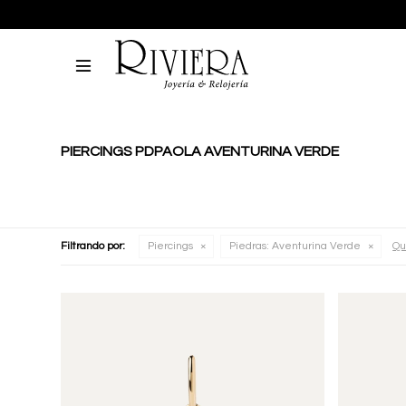

PIERCINGS PDPAOLA AVENTURINA VERDE
Filtrando por:
Piercings
Piedras:
Aventurina Verde
Qui