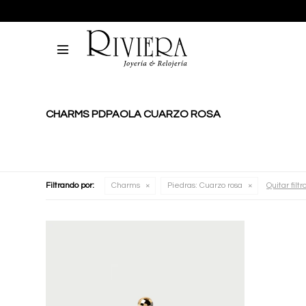

CHARMS PDPAOLA CUARZO ROSA
Filtrando por:
Charms
Piedras:
Cuarzo rosa
Quitar filtr