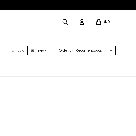
$
0
1 artículo
Recomendados