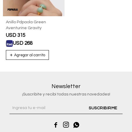
Anillo Pdpaola Green
Aventurine Gravity
USD
315
USD
268
Newsletter
¡Suscribite y recibí todas nuestras novedades!
SUSCRIBIRME


