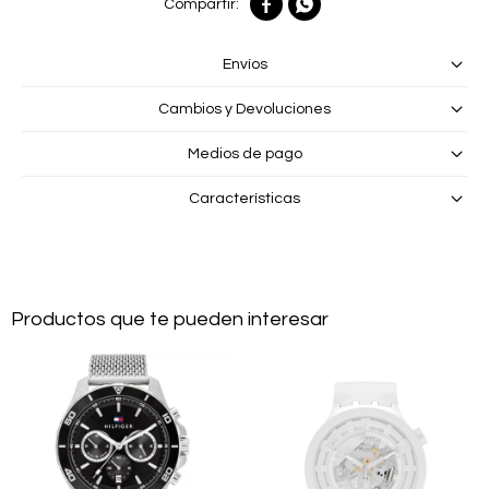


Envíos
Cambios y Devoluciones
Medios de pago
Características
Productos que te pueden interesar