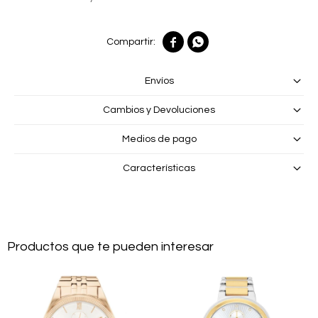


Envíos
Cambios y Devoluciones
Medios de pago
Características
Productos que te pueden interesar