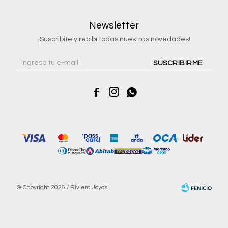
Newsletter
¡Suscribite y recibí todas nuestras novedades!
SUSCRIBIRME



© Copyright 2026 / Riviera Joyas