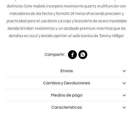
distincion Este modelo incorpora movimiento quartz multifuncion con
indicadores de dia fecha y formato 24 horas ofreciendo precision y
practicidad para el uso diario La caja y brazalete de acero inoxidable
dorado brindan resistencia y un acabado premium mientras que los
detalles en azul y dorado aportan el sello iconico de Tommy Hilfiger


Envíos
Cambios y Devoluciones
Medios de pago
Características