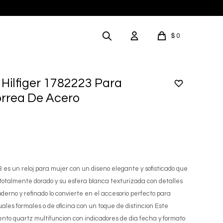
$
0
Hilfiger 1782223 Para
orrea De Acero
3 es un reloj para mujer con un diseno elegante y sofisticado que
totalmente dorado y su esfera blanca texturizada con detalles
oderno y refinado lo convierte en el accesorio perfecto para
les formales o de oficina con un toque de distincion Este
nto quartz multifuncion con indicadores de dia fecha y formato