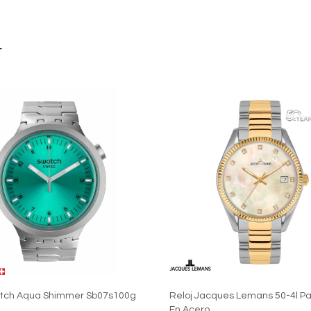
r
atch Aqua Shimmer Sb07s100g
Reloj Jacques Lemans 50-4l Pa
En Acero