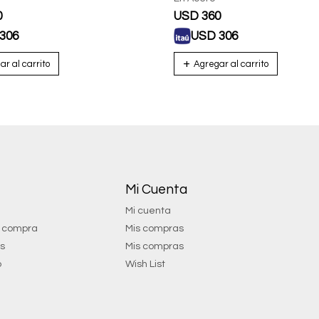
0
USD
360
306
USD
306
Mi Cuenta
Mi cuenta
e compra
Mis compras
os
Mis compras
o
Wish List