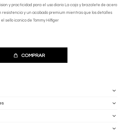
sion y practicidad para el uso diario La caja y brazalete de acero
an resistencia y un acabado premium mientras que los detalles
el sello iconico de Tommy Hilfiger
COMPRAR
es