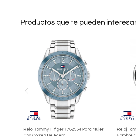
Productos que te pueden interesa
Reloj Tommy Hilfiger 1782554 Para Mujer
Reloj Tom
Con Correa De Acero
Hombre C