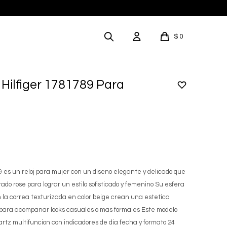
$
0
Hilfiger 1781789 Para
9 es un reloj para mujer con un diseno elegante y delicado que
ado rose para lograr un estilo sofisticado y femenino Su esfera
 la correa texturizada en color beige crean una estetica
l para acompanar looks casuales o mas formales Este modelo
rtz multifuncion con indicadores de dia fecha y formato 24