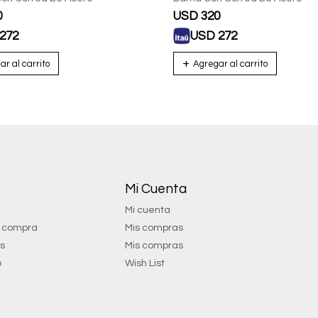
0
USD
320
272
USD
272
Mi Cuenta
Mi cuenta
e compra
Mis compras
os
Mis compras
o
Wish List