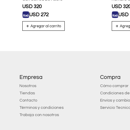
USD
320
USD
32
USD
272
USD
Empresa
Compra
Nosotros
Cómo comprar
Tiendas
Condiciones d
Contacto
Envíos y cambi
Términos y condiciones
Servicio Tecnic
Trabaja con nosotros