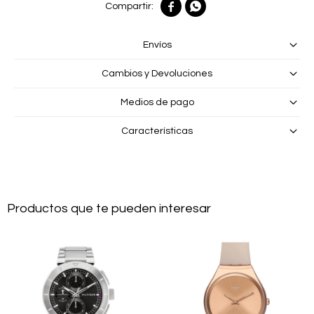


Envíos
Cambios y Devoluciones
Medios de pago
Características
Productos que te pueden interesar