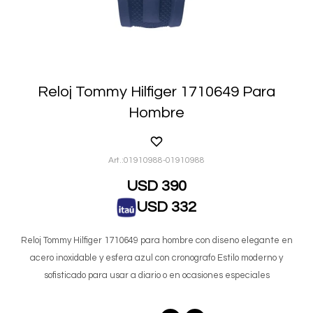
Reloj Tommy Hilfiger 1710649 Para
Hombre
01910988-01910988
USD
390
USD
332
Reloj Tommy Hilfiger 1710649 para hombre con diseno elegante en
acero inoxidable y esfera azul con cronografo Estilo moderno y
sofisticado para usar a diario o en ocasiones especiales