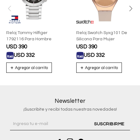
Reloj Tommy Hilfiger
Reloj Swatch Syxg101 De
1792116 Para Hombre
Silicona Para Mujer
USD
390
USD
390
USD
332
USD
332
Newsletter
¡Suscribite y recibí todas nuestras novedades!
SUSCRIBIRME