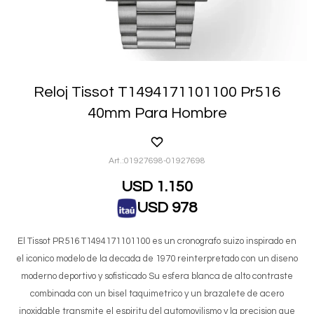
Reloj Tissot T1494171101100 Pr516
40mm Para Hombre
01927698-01927698
USD
1.150
USD
978
El Tissot PR516 T1494171101100 es un cronografo suizo inspirado en
el iconico modelo de la decada de 1970 reinterpretado con un diseno
moderno deportivo y sofisticado Su esfera blanca de alto contraste
combinada con un bisel taquimetrico y un brazalete de acero
inoxidable transmite el espiritu del automovilismo y la precision que