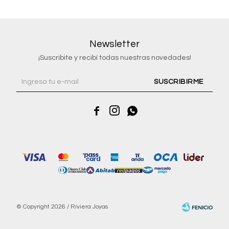
Newsletter
¡Suscribite y recibí todas nuestras novedades!
SUSCRIBIRME



© Copyright 2026 / Riviera Joyas