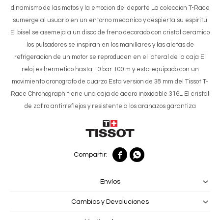
dinamismo de las motos y la emocion del deporte La coleccion T-Race
sumerge al usuario en un entorno mecanico y despierta su espiritu
El bisel se asemeja a un disco de freno decorado con cristal ceramico
los pulsadores se inspiran en los manillares y las aletas de
refrigeracion de un motor se reproducen en el lateral de la caja El
reloj es hermetico hasta 10 bar 100 m y esta equipado con un
movimiento cronografo de cuarzo Esta version de 38 mm del Tissot T-
Race Chronograph tiene una caja de acero inoxidable 316L El cristal
de zafiro antirreflejos y resistente a los aranazos garantiza


Envíos
Cambios y Devoluciones