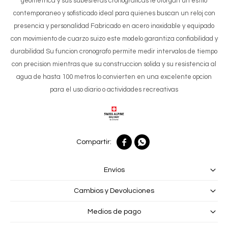
geometrica y sus subesferas cronograficas le otorgan un estilo
contemporaneo y sofisticado ideal para quienes buscan un reloj con
presencia y personalidad Fabricado en acero inoxidable y equipado
con movimiento de cuarzo suizo este modelo garantiza confiabilidad y
durabilidad Su funcion cronografo permite medir intervalos de tiempo
con precision mientras que su construccion solida y su resistencia al
agua de hasta 100 metros lo convierten en una excelente opcion
para el uso diario o actividades recreativas


Envíos
Cambios y Devoluciones
Medios de pago