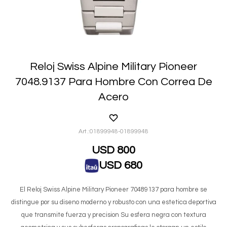
Reloj Swiss Alpine Military Pioneer
7048.9137 Para Hombre Con Correa De
Acero
01899948-01899948
USD
800
USD
680
El Reloj Swiss Alpine Military Pioneer 70489137 para hombre se
distingue por su diseno moderno y robusto con una estetica deportiva
que transmite fuerza y precision Su esfera negra con textura