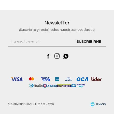
Newsletter
¡Suscribite y recibí todas nuestras novedades!
SUSCRIBIRME



© Copyright 2026 / Riviera Joyas