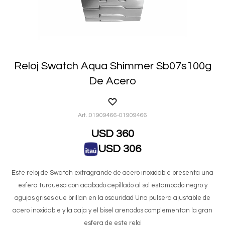
Reloj Swatch Aqua Shimmer Sb07s100g
De Acero
01909466-01909466
USD
360
USD
306
Este reloj de Swatch extragrande de acero inoxidable presenta una
esfera turquesa con acabado cepillado al sol estampado negro y
agujas grises que brillan en la oscuridad Una pulsera ajustable de
acero inoxidable y la caja y el bisel arenados complementan la gran
esfera de este reloj