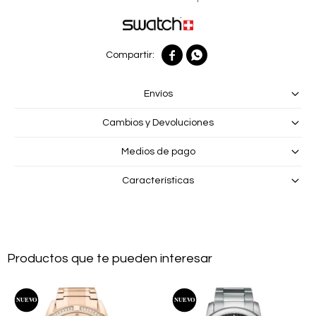


Envíos
Cambios y Devoluciones
Medios de pago
Características
Productos que te pueden interesar