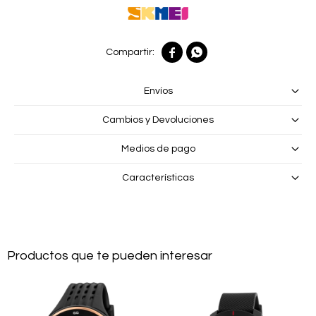


Envíos
Cambios y Devoluciones
Medios de pago
Características
Productos que te pueden interesar