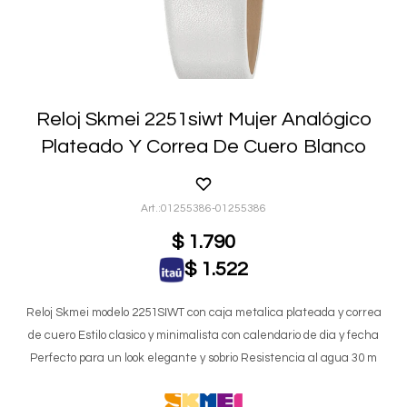
Reloj Skmei 2251siwt Mujer Analógico
Plateado Y Correa De Cuero Blanco
01255386-01255386
$
1.790
$
1.522
Reloj Skmei modelo 2251SIWT con caja metalica plateada y correa
de cuero Estilo clasico y minimalista con calendario de dia y fecha
Perfecto para un look elegante y sobrio Resistencia al agua 30 m