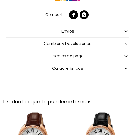


Envíos
Cambios y Devoluciones
Medios de pago
Características
Productos que te pueden interesar