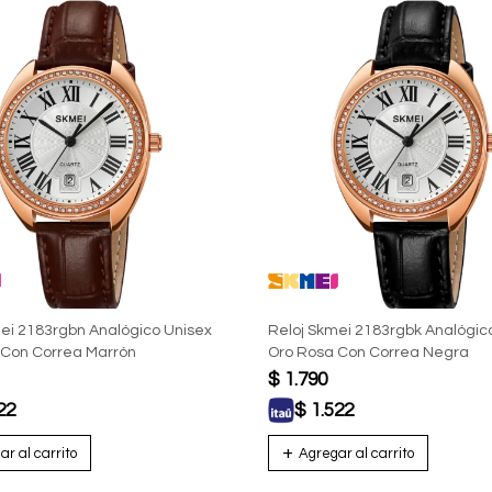
ei 2183rgbn Analógico Unisex
Reloj Skmei 2183rgbk Analógic
 Con Correa Marrón
Oro Rosa Con Correa Negra
$
1.790
22
$
1.522