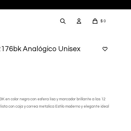
$
0
2176bk Analógico Unisex
K en color negro con esfera lisa y marcador brillante a las 12
ista con caja y correa metalica Estilo moderno y elegante ideal