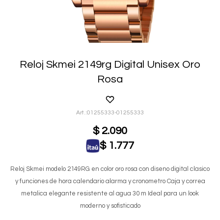
Reloj Skmei 2149rg Digital Unisex Oro
Rosa
01255333-01255333
$
2.090
$
1.777
Reloj Skmei modelo 2149RG en color oro rosa con diseno digital clasico
y funciones de hora calendario alarma y cronometro Caja y correa
metalica elegante resistente al agua 30 m Ideal para un look
moderno y sofisticado