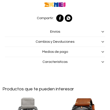


Envíos
Cambios y Devoluciones
Medios de pago
Características
Productos que te pueden interesar