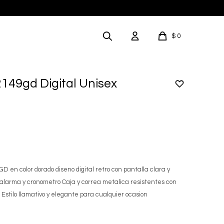
$
0
2149gd Digital Unisex
D en color dorado diseno digital retro con pantalla clara y
 alarma y cronometro Caja y correa metalica resistentes con
 Estilo llamativo y elegante para cualquier ocasion