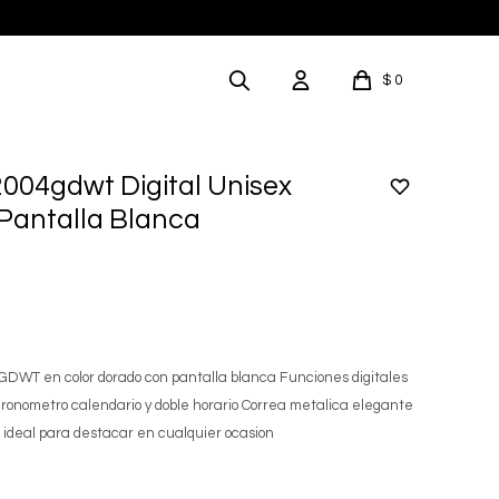
$
0
2004gdwt Digital Unisex
Pantalla Blanca
GDWT en color dorado con pantalla blanca Funciones digitales
ronometro calendario y doble horario Correa metalica elegante
 ideal para destacar en cualquier ocasion