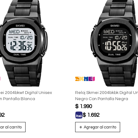
ei 2004bkwt Digital Unisex
Reloj Skmei 2004bkbk Digital U
n Pantalla Blanca
Negro Con Pantalla Negra
$
1.990
92
$
1.692