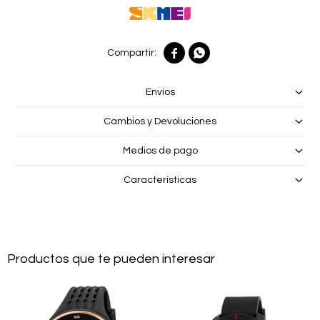


Envíos
Cambios y Devoluciones
Medios de pago
Características
Productos que te pueden interesar