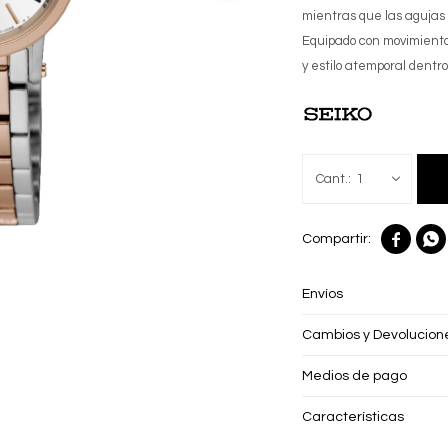
mientras que las agujas
Equipado con movimiento 
y estilo atemporal dentro
1


Envíos
Cambios y Devolucion
Medios de pago
Características